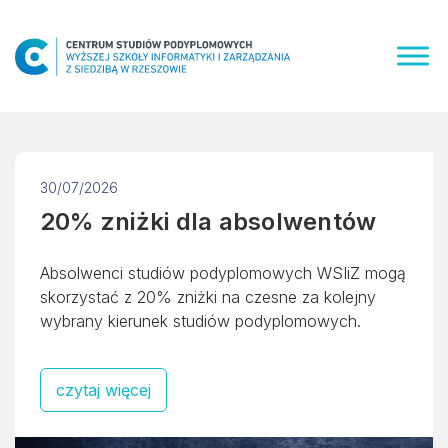
Skip
to
content
30/07/2026
20% zniżki dla absolwentów
Absolwenci studiów podyplomowych WSIiZ mogą
skorzystać z 20% zniżki na czesne za kolejny
wybrany kierunek studiów podyplomowych.
czytaj więcej