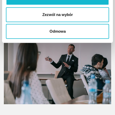
Strategy and Brand Management”
Zezwól na wybór
czytaj więcej
Odmowa