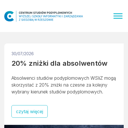
Skip
to
content
30/07/2026
20% zniżki dla absolwentów
Absolwenci studiów podyplomowych WSIiZ mogą
skorzystać z 20% zniżki na czesne za kolejny
wybrany kierunek studiów podyplomowych.
czytaj więcej