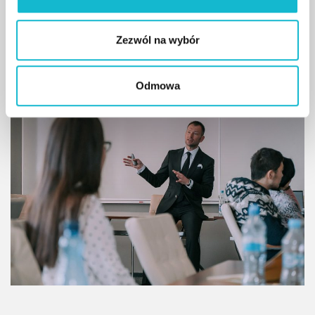
Strategy and Brand Management”
Zezwól na wybór
czytaj więcej
Odmowa