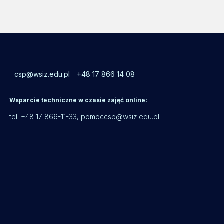
csp@wsiz.edu.pl
+48 17 866 14 08
Wsparcie techniczne w czasie zajęć online:
tel. +48 17 866-11-33,
pomoccsp@wsiz.edu.pl