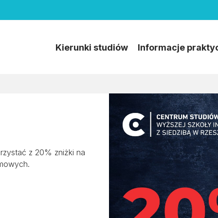
Kierunki studiów
Informacje prakty
zystać z 20% zniżki na
omowych.