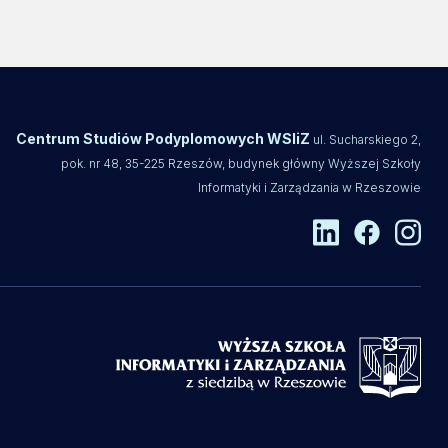
Centrum Studiów Podyplomowych WSIiZ
ul. Sucharskiego 2,
pok. nr 48, 35-225 Rzeszów, budynek główny Wyższej Szkoły
Informatyki i Zarządzania w Rzeszowie