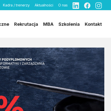
Kadra / trenerzy
Aktualności
O nas
czne
Rekrutacja
MBA
Szkolenia
Kontakt