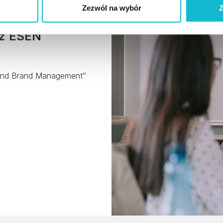
Zezwól na wybór
Z
 z ESEN
and Brand Management”